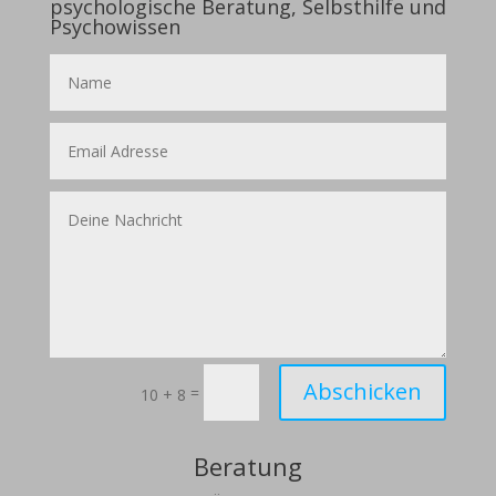
psychologische Beratung, Selbsthilfe und
Psychowissen
Abschicken
=
10 + 8
Beratung